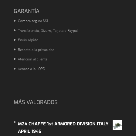
GARANTÍA
Compra segura SSL
Transferencia, Bizum, Tarjeta o Paypal
Envío rápido
Respeto a la privacidad
Atención al cliente
Acorde a la LOPD
MÁS VALORADOS
M24 CHAFFE 1st ARMORED DIVISION ITALY
APRIL 1945