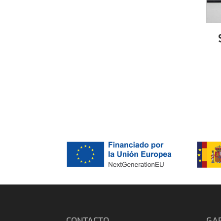
CONTACTO
GA