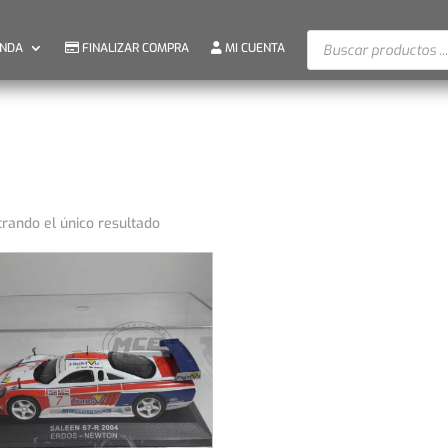
Búsqueda
ENDA
FINALIZAR COMPRA
MI CUENTA
de
productos
rando el único resultado