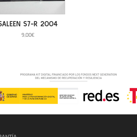
SALEEN S7-R 2004
9,00
€
RANTÍA