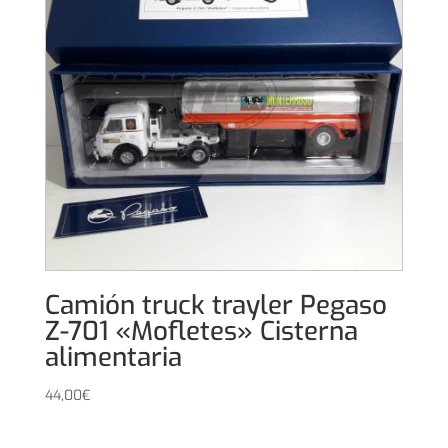
Camión truck trayler Pegaso
Z-701 «Mofletes» Cisterna
alimentaria
44,00
€