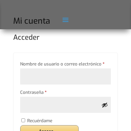
Mi cuenta
Acceder
Obligatorio
Nombre de usuario o correo electrónico
*
Obligatorio
Contraseña
*
Recuérdame