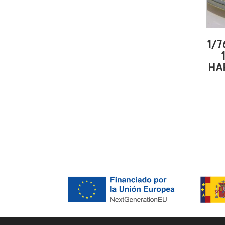
1/
HA