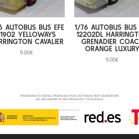
76 AUTOBUS BUS EFE
1/76 AUTOBUS BUS 
11902 YELLOWAYS
12202DL HARRING
RRINGTON CAVALIER
GRENADIER COA
ORANGE LUXUR
9,00
€
9,00
€