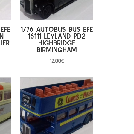
EFE
1/76 AUTOBUS BUS EFE
N
16111 LEYLAND PD2
IER
HIGHBRIDGE
BIRMINGHAM
12,00
€