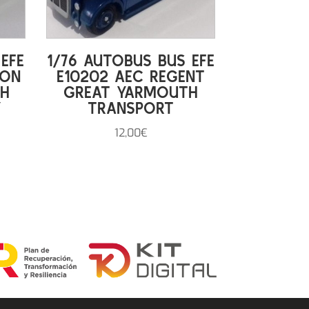
EFE
1/76 AUTOBUS BUS EFE
TON
E10202 AEC REGENT
CH
GREAT YARMOUTH
Y
TRANSPORT
12,00
€