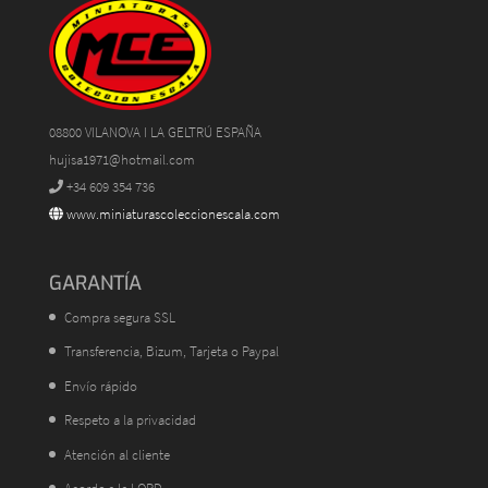
08800 VILANOVA I LA GELTRÚ ESPAÑA
hujisa1971@hotmail.com
+34 609 354 736
www.miniaturascoleccionescala.com
GARANTÍA
Compra segura SSL
Transferencia, Bizum, Tarjeta o Paypal
Envío rápido
Respeto a la privacidad
Atención al cliente