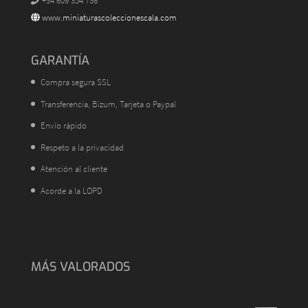
+34 609 354 736
www.miniaturascoleccionescala.com
GARANTÍA
Compra segura SSL
Transferencia, Bizum, Tarjeta o Paypal
Envío rápido
Respeto a la privacidad
Atención al cliente
Acorde a la LOPD
MÁS VALORADOS