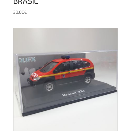
BRASIL
30,00
€