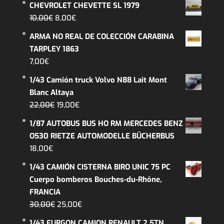
CHEVROLET CHEVETTE SL 1979
El
El
10,00
€
8,00
€
precio
precio
ARMA NO REAL DE COLECCIÓN CARABINA
original
actual
TARPLEY 1863
era:
es:
7,00
€
10,00€.
8,00€.
1/43 Camión truck Volvo N88 Lait Mont
Blanc Altaya
El
El
22,00
€
19,00
€
precio
precio
1/87 AUTOBUS BUS HO RM MERCEDES BENZ
original
actual
O530 RIETZE AUTOMODELLE BÜCHERBUS
era:
es:
18,00
€
22,00€.
19,00€.
1/43 CAMIÓN CISTERNA BIRO UNIC 75 PC
Cuerpo bomberos Bouches-du-Rhône,
FRANCIA
El
El
30,00
€
25,00
€
precio
precio
1/43 FURGON CAMION RENAULT 2,5TN