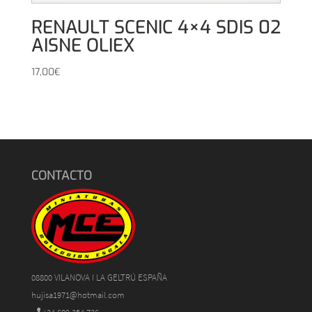
RENAULT SCENIC 4×4 SDIS 02
AISNE OLIEX
17,00
€
CONTACTO
08800 VILANOVA I LA GELTRÚ ESPAÑA
hujisa1971@hotmail.com