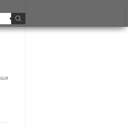
EGUR
,