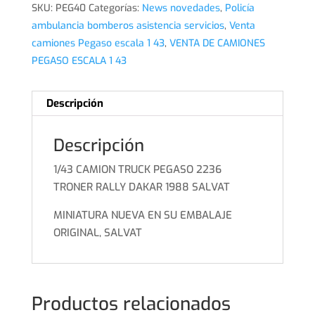
SKU:
PEG40
Categorías:
News novedades
,
Policía
ambulancia bomberos asistencia servicios
,
Venta
camiones Pegaso escala 1 43
,
VENTA DE CAMIONES
PEGASO ESCALA 1 43
Descripción
Descripción
1/43 CAMION TRUCK PEGASO 2236
TRONER RALLY DAKAR 1988 SALVAT
MINIATURA NUEVA EN SU EMBALAJE
ORIGINAL, SALVAT
Productos relacionados