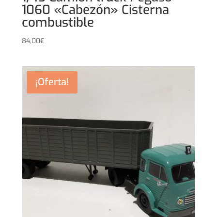
1060 «Cabezón» Cisterna
combustible
84,00
€
¡Oferta!