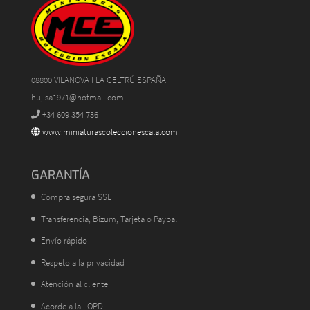
08800 VILANOVA I LA GELTRÚ ESPAÑA
hujisa1971@hotmail.com
+34 609 354 736
www.miniaturascoleccionescala.com
GARANTÍA
Compra segura SSL
Transferencia, Bizum, Tarjeta o Paypal
Envío rápido
Respeto a la privacidad
Atención al cliente
Acorde a la LOPD