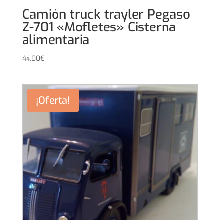
Camión truck trayler Pegaso
Z-701 «Mofletes» Cisterna
alimentaria
44,00
€
¡Oferta!