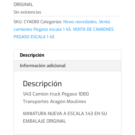
ORIGINAL
Sin existencias
SKU:
CYAE80
Categorías:
News novedades
,
Venta
camiones Pegaso escala 1 43
,
VENTA DE CAMIONES
PEGASO ESCALA 1 43
Descripción
Información adicional
Descripción
1/43 Camión truck Pegaso 1080
Transportes Aragón Moulinex
MINIATURA NUEVA A ESCALA 1:43 EN SU
EMBALAJE ORIGINAL