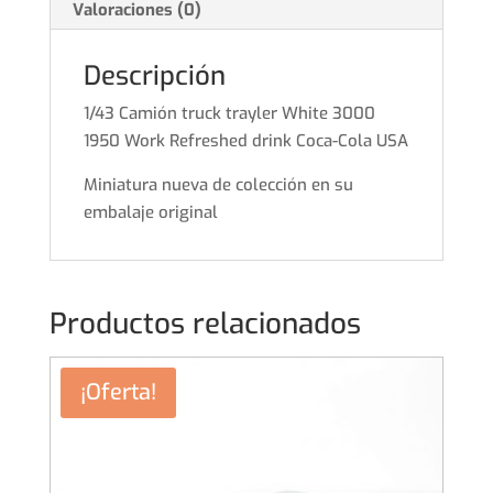
Valoraciones (0)
Coca-
Cola
Descripción
USA
cantidad
1/43 Camión truck trayler White 3000
1950 Work Refreshed drink Coca-Cola USA
Miniatura nueva de colección en su
embalaje original
Productos relacionados
¡Oferta!