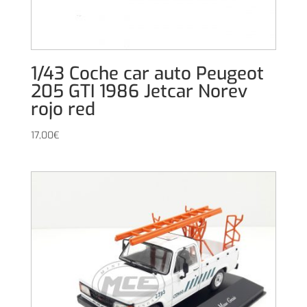
1/43 Coche car auto Peugeot
205 GTI 1986 Jetcar Norev
rojo red
17,00
€