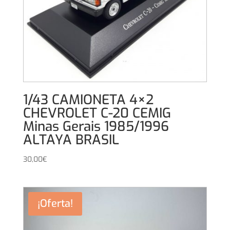
1/43 CAMIONETA 4×2
CHEVROLET C-20 CEMIG
Minas Gerais 1985/1996
ALTAYA BRASIL
30,00
€
¡Oferta!