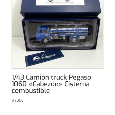
1/43 Camión truck Pegaso
1060 «Cabezón» Cisterna
combustible
84,00
€