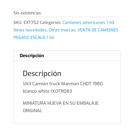
Sin existencias
SKU:
EXT752
Categorías:
Camiones americanos 1 43
,
News novedades
,
Otras marcas
,
VENTA DE CAMIONES
PEGASO ESCALA 1 43
Descripción
Descripción
1/43 Camión truck Marmon CHDT 1980
blanco white IXOTR083
MINIATURA NUEVA EN SU EMBALAJE
ORIGINAL