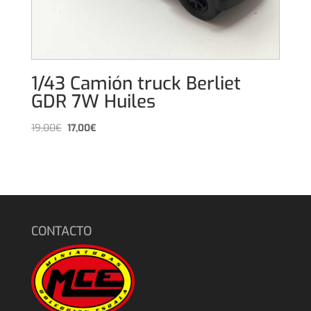
1/43 Camión truck Berliet
GDR 7W Huiles
El
El
19,00
€
17,00
€
precio
precio
original
actual
era:
es:
19,00€.
17,00€.
CONTACTO