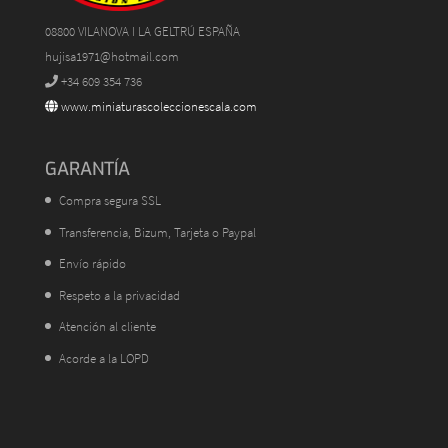
08800 VILANOVA I LA GELTRÚ ESPAÑA
hujisa1971@hotmail.com
+34 609 354 736
www.miniaturascoleccionescala.com
GARANTÍA
Compra segura SSL
Transferencia, Bizum, Tarjeta o Paypal
Envío rápido
Respeto a la privacidad
Atención al cliente
Acorde a la LOPD