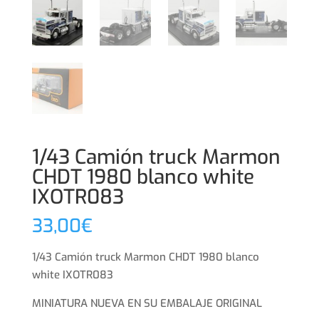
1/43 Camión truck Marmon
CHDT 1980 blanco white
IXOTR083
33,00
€
1/43 Camión truck Marmon CHDT 1980 blanco
white IXOTR083
MINIATURA NUEVA EN SU EMBALAJE ORIGINAL