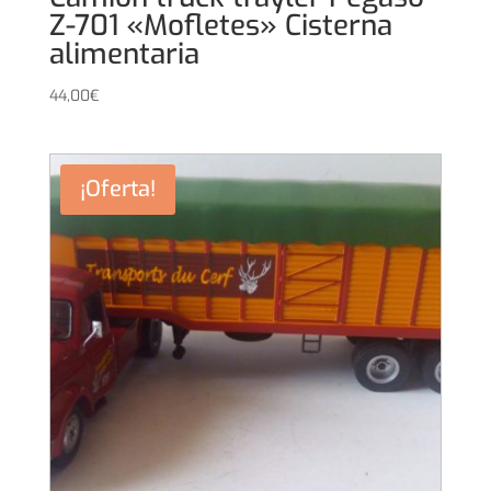
Z-701 «Mofletes» Cisterna
alimentaria
44,00
€
¡Oferta!