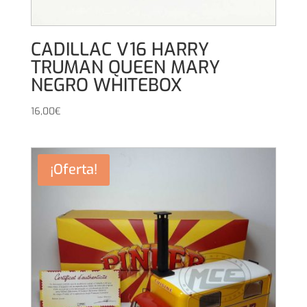
CADILLAC V16 HARRY
TRUMAN QUEEN MARY
NEGRO WHITEBOX
16,00
€
¡Oferta!