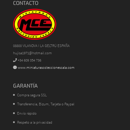
CONTACTO
08800 VILANOVA I LA GELTRÚ ESPAÑA
hujisa1971@hotmail.com
+34 609 354 736
www.miniaturascoleccionescala.com
GARANTÍA
Compra segura SSL
Transferencia, Bizum, Tarjeta o Paypal
Envío rápido
Respeto a la privacidad