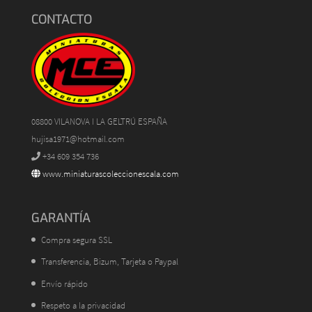
CONTACTO
08800 VILANOVA I LA GELTRÚ ESPAÑA
hujisa1971@hotmail.com
+34 609 354 736
www.miniaturascoleccionescala.com
GARANTÍA
Compra segura SSL
Transferencia, Bizum, Tarjeta o Paypal
Envío rápido
Respeto a la privacidad