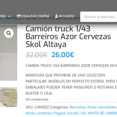
Búsqueda
ENDA
FINALIZAR COMPRA
MI CUENTA
3
/
Barreiros
/ Camión truck 1/43 Barreiros Azor Cervezas Skol Altay
de
productos
Camión truck 1/43
Barreiros Azor Cervezas
Skol Altaya
El
El
32,00
€
26,00
€
precio
precio
original
actual
CAMION TRUCK 1/43 BARREIROS AZOR CERVEZAS SKO
era:
es:
MINIATURA QUE PROVIENE DE UNA COLECCIÓN
32,00€.
26,00€.
PARTICULAR, MODELOS EN PERFECTO ESTADO, PERO 
EMBALAJES PUEDEN TENER RASGUÑOS O ROTURAS E
BLISTER O CAJA.
Sin existencias
SKU:
CAM002
Categorías:
Barreiros
,
News novedades
Venta camiones Pegaso escala 1 43
,
VENTA DE CAMIO