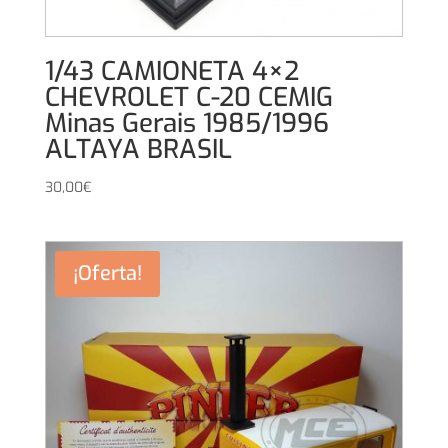
1/43 CAMIONETA 4×2
CHEVROLET C-20 CEMIG
Minas Gerais 1985/1996
ALTAYA BRASIL
30,00
€
¡Oferta!