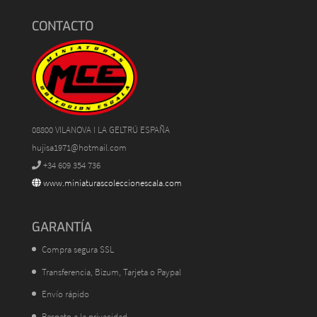
CONTACTO
08800 VILANOVA I LA GELTRÚ ESPAÑA
hujisa1971@hotmail.com
+34 609 354 736
www.miniaturascoleccionescala.com
GARANTÍA
Compra segura SSL
Transferencia, Bizum, Tarjeta o Paypal
Envío rápido
Respeto a la privacidad