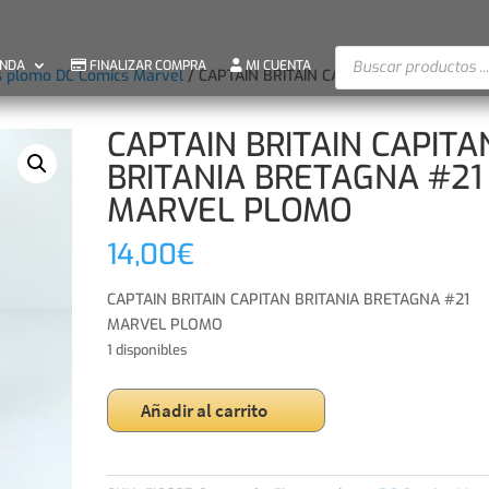
Búsqueda
ENDA
FINALIZAR COMPRA
MI CUENTA
s plomo DC Comics Marvel
/ CAPTAIN BRITAIN CAPITAN BRITANIA
de
productos
CAPTAIN BRITAIN CAPITA
BRITANIA BRETAGNA #21
MARVEL PLOMO
14,00
€
CAPTAIN BRITAIN CAPITAN BRITANIA BRETAGNA #21
MARVEL PLOMO
1 disponibles
CAPTAIN
Añadir al carrito
BRITAIN
CAPITAN
BRITANIA