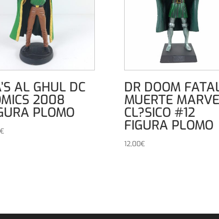
’S AL GHUL DC
DR DOOM FATAL
MICS 2008
MUERTE MARVE
IGURA PLOMO
CL?SICO #12
FIGURA PLOMO
€
12,00
€