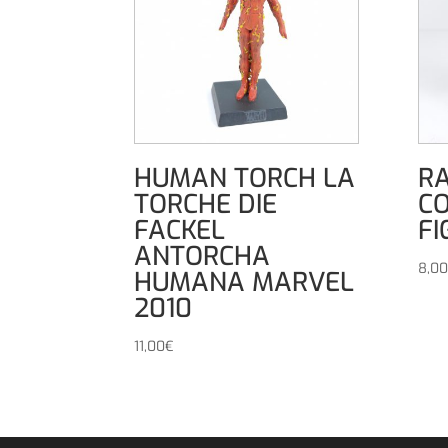
HUMAN TORCH LA
RA
TORCHE DIE
CO
FACKEL
F
ANTORCHA
8,00
HUMANA MARVEL
2010
11,00
€