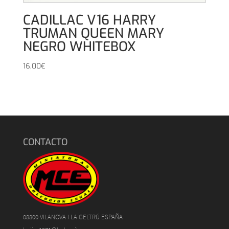
CADILLAC V16 HARRY
TRUMAN QUEEN MARY
NEGRO WHITEBOX
16,00
€
CONTACTO
08800 VILANOVA I LA GELTRÚ ESPAÑA