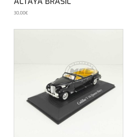
ALTAYA BRASIL
30,00
€