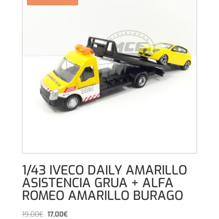
1/43 IVECO DAILY AMARILLO
ASISTENCIA GRUA + ALFA
ROMEO AMARILLO BURAGO
El
El
19,00
€
17,00
€