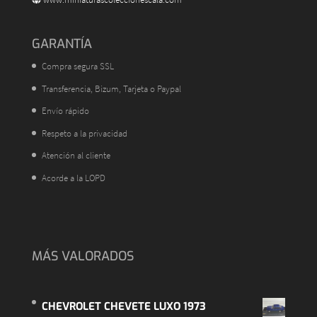
GARANTÍA
Compra segura SSL
Transferencia, Bizum, Tarjeta o Paypal
Envío rápido
Respeto a la privacidad
Atención al cliente
Acorde a la LOPD
MÁS VALORADOS
CHEVROLET CHEVETE LUXO 1973