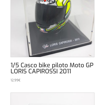
1/5 Casco bike piloto Moto GP
LORIS CAPIROSSI 2011
12,99
€