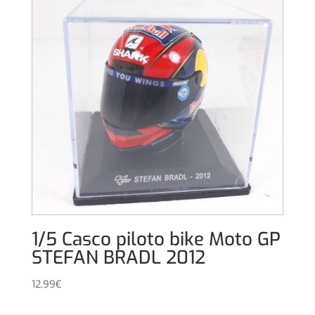
1/5 Casco piloto bike Moto GP
STEFAN BRADL 2012
12,99
€