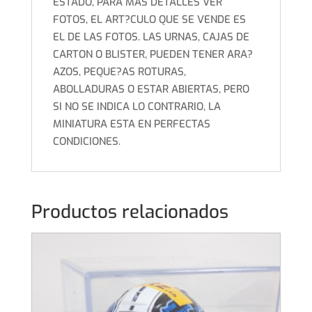
ESTADO, PARA MAS DETALLES VER
FOTOS, EL ART?CULO QUE SE VENDE ES
EL DE LAS FOTOS. LAS URNAS, CAJAS DE
CARTON O BLISTER, PUEDEN TENER ARA?
AZOS, PEQUE?AS ROTURAS,
ABOLLADURAS O ESTAR ABIERTAS, PERO
SI NO SE INDICA LO CONTRARIO, LA
MINIATURA ESTA EN PERFECTAS
CONDICIONES.
Productos relacionados