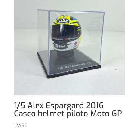
1/5 Alex Espargaró 2016
Casco helmet piloto Moto GP
12,99
€