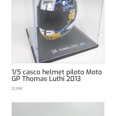
1/5 casco helmet piloto Moto
GP Thomas Luthi 2013
12,99
€