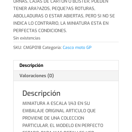
URNAS, CAJAS DE CARTON O BLISTER, PUEDEN
TENER ARA?AZOS, PEQUE?AS ROTURAS,
ABOLLADURAS O ESTAR ABIERTAS, PERO SI NO SE
INDICA LO CONTRARIO, LA MINIATURA ESTA EN
PERFECTAS CONDICIONES.
Sin existencias
SKU:
CMGP018
Categoría:
Casco moto GP
Descripción
Valoraciones (0)
Descripción
MINIATURA A ESCALA 1/43 EN SU
EMBALAJE ORIGINAL ARTICULO QUE
PROVIENE DE UNA COLECCION
PARTICULAR, EL MODELO EN PERFECTO