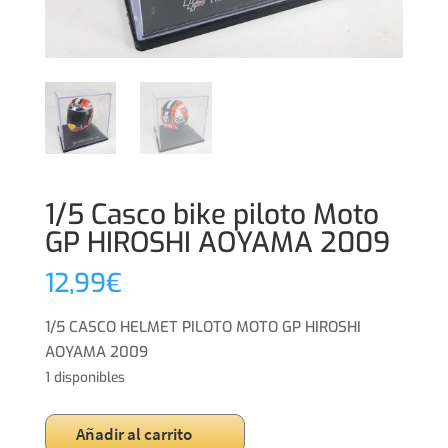
1/5 Casco bike piloto Moto
GP HIROSHI AOYAMA 2009
12,99
€
1/5 CASCO HELMET PILOTO MOTO GP HIROSHI
AOYAMA 2009
1 disponibles
1/5
Añadir al carrito