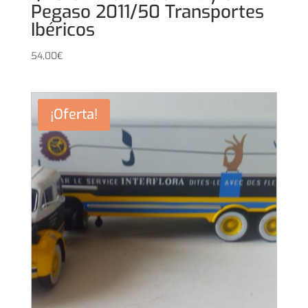
Pegaso 2011/50 Transportes
Ibéricos
54,00
€
¡Oferta!