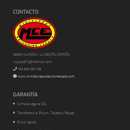
CONTACTO
08800 VILANOVA I LA GELTRÚ ESPAÑA
hujisa1971@hotmail.com
+34 609 354 736
www.miniaturascoleccionescala.com
GARANTÍA
Compra segura SSL
Transferencia, Bizum, Tarjeta o Paypal
Envío rápido