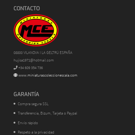
CONTACTO
08800 VILANOVA I LA GELTRÚ ESPAÑA
hujisa1971@hotmail.com
+34 609 354 736
www.miniaturascoleccionescala.com
GARANTÍA
Compra segura SSL
Transferencia, Bizum, Tarjeta o Paypal
Envío rápido
Respeto a la privacidad