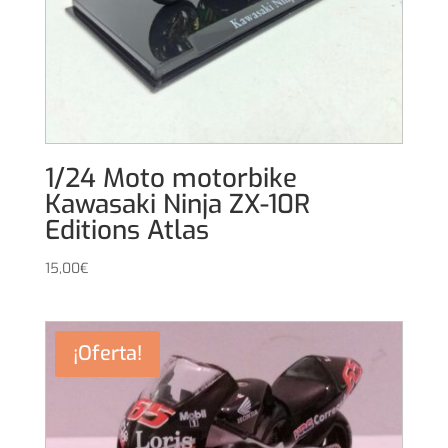
1/24 Moto motorbike
Kawasaki Ninja ZX-10R
Editions Atlas
15,00
€
¡Oferta!