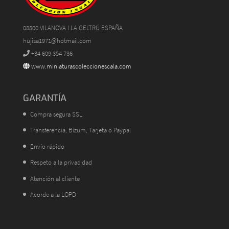
08800 VILANOVA I LA GELTRÚ ESPAÑA
hujisa1971@hotmail.com
+34 609 354 736
www.miniaturascoleccionescala.com
GARANTÍA
Compra segura SSL
Transferencia, Bizum, Tarjeta o Paypal
Envío rápido
Respeto a la privacidad
Atención al cliente
Acorde a la LOPD