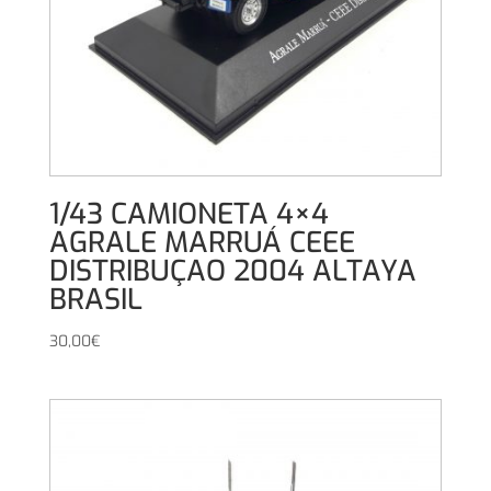
1/43 CAMIONETA 4×4
AGRALE MARRUÁ CEEE
DISTRIBUÇAO 2004 ALTAYA
BRASIL
30,00
€