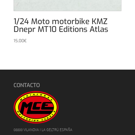
1/24 Moto motorbike KMZ
Dnepr MT10 Editions Atlas
15,00
€
CONTACTO
08800 VILANOVA I LA GELTRÚ ESPAÑA