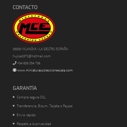
CONTACTO
08800 VILANOVA I LA GELTRÚ ESPAÑA
hujisa1971@hotmail.com
+34 609 354 736
www.miniaturascoleccionescala.com
GARANTÍA
Compra segura SSL
Transferencia, Bizum, Tarjeta o Paypal
Envío rápido
Respeto a la privacidad