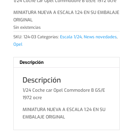
1/24 Coche car Opel Commodore B GS/E 1972 ocre
MINIATURA NUEVA A ESCALA 1:24 EN SU EMBALAJE
ORIGINAL
Sin existencias
SKU:
124-03
Categorías:
Escala 1/24
,
News novedades
,
Opel
Descripción
Descripción
1/24 Coche car Opel Commodore B GS/E
1972 ocre
MINIATURA NUEVA A ESCALA 1:24 EN SU
EMBALAJE ORIGINAL