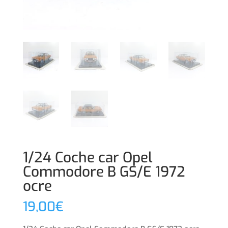
1/24 Coche car Opel
Commodore B GS/E 1972
ocre
19,00
€