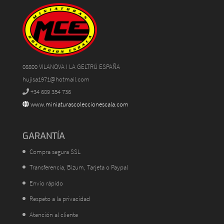
08800 VILANOVA I LA GELTRÚ ESPAÑA
hujisa1971@hotmail.com
+34 609 354 736
www.miniaturascoleccionescala.com
GARANTÍA
Compra segura SSL
Transferencia, Bizum, Tarjeta o Paypal
Envío rápido
Respeto a la privacidad
Atención al cliente