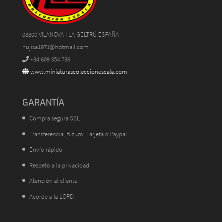
08800 VILANOVA I LA GELTRÚ ESPAÑA
hujisa1971@hotmail.com
+34 609 354 736
www.miniaturascoleccionescala.com
GARANTÍA
Compra segura SSL
Transferencia, Bizum, Tarjeta o Paypal
Envío rápido
Respeto a la privacidad
Atención al cliente
Acorde a la LOPD