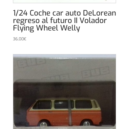
1/24 Coche car auto DeLorean
regreso al futuro II Volador
Flying Wheel Welly
36,00
€