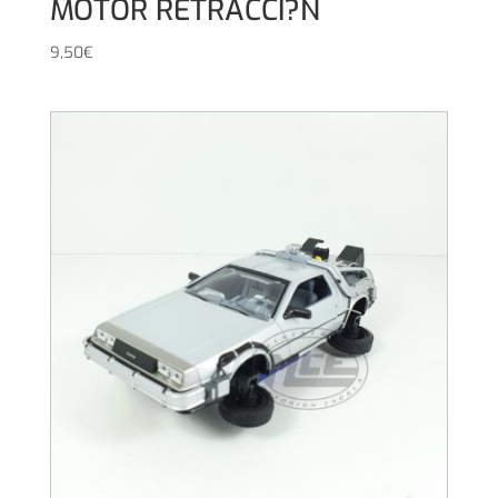
MOTOR RETRACCI?N
9,50
€