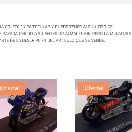
UNA COLECCI?N PARTICULAR Y PUEDE TENER ALGUN TIPO DE
E RAYADA DEBIDO A SU ANTERIOR ALMACENAJE, PERO LA MINIATURA
RTE DE LA DESCRIPCI?N DEL ARTICULO QUE SE VENDE.
¡Oferta!
¡Oferta!