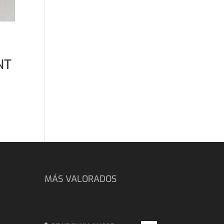
NT
MÁS VALORADOS