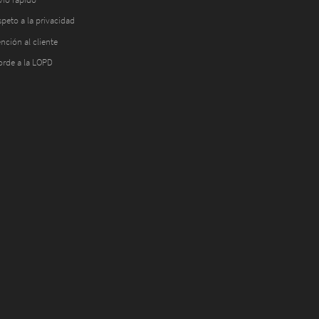
peto a la privacidad
nción al cliente
orde a la LOPD