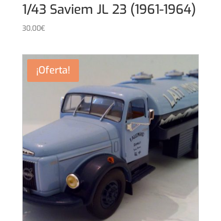
1/43 Saviem JL 23 (1961-1964)
30,00
€
¡Oferta!