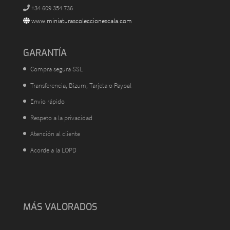
+34 609 354 736
www.miniaturascoleccionescala.com
GARANTÍA
Compra segura SSL
Transferencia, Bizum, Tarjeta o Paypal
Envío rápido
Respeto a la privacidad
Atención al cliente
Acorde a la LOPD
MÁS VALORADOS