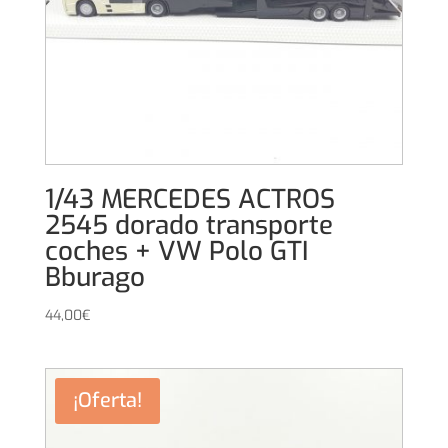
1/43 MERCEDES ACTROS
2545 dorado transporte
coches + VW Polo GTI
Bburago
44,00
€
¡Oferta!