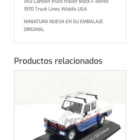
1/43 Camión truck trailer Mack F-series
1970 Truck Lines Widdis USA
MINIATURA NUEVA EN SU EMBALAJE
ORIGINAL
Productos relacionados