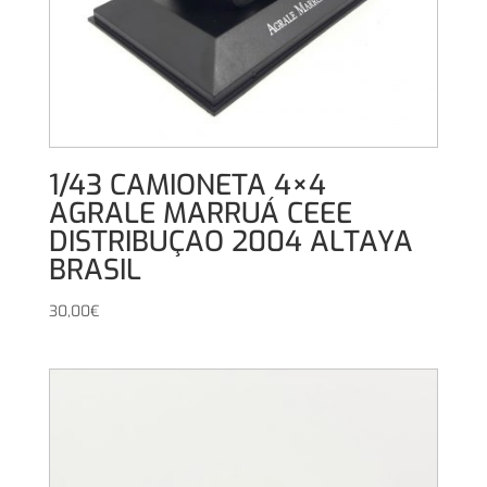
1/43 CAMIONETA 4×4
AGRALE MARRUÁ CEEE
DISTRIBUÇAO 2004 ALTAYA
BRASIL
30,00
€