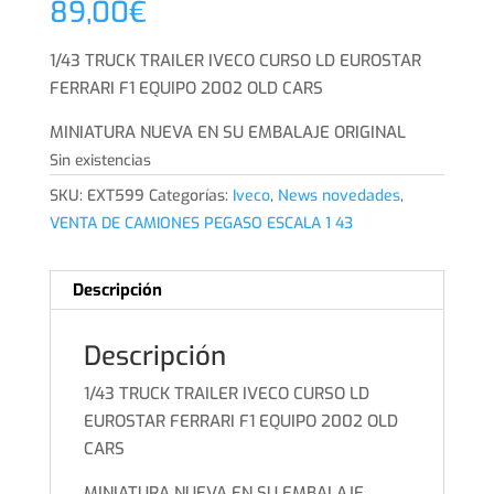
89,00
€
1/43 TRUCK TRAILER IVECO CURSO LD EUROSTAR
FERRARI F1 EQUIPO 2002 OLD CARS
MINIATURA NUEVA EN SU EMBALAJE ORIGINAL
Sin existencias
SKU:
EXT599
Categorías:
Iveco
,
News novedades
,
VENTA DE CAMIONES PEGASO ESCALA 1 43
Descripción
Descripción
1/43 TRUCK TRAILER IVECO CURSO LD
EUROSTAR FERRARI F1 EQUIPO 2002 OLD
CARS
MINIATURA NUEVA EN SU EMBALAJE