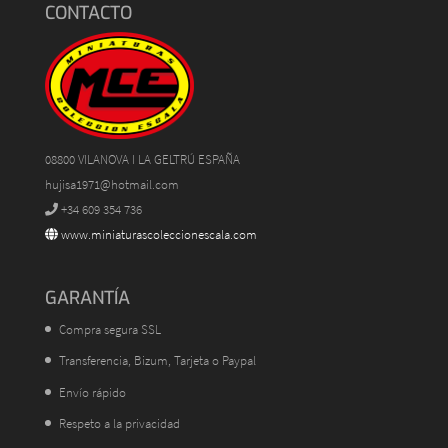
CONTACTO
08800 VILANOVA I LA GELTRÚ ESPAÑA
hujisa1971@hotmail.com
+34 609 354 736
www.miniaturascoleccionescala.com
GARANTÍA
Compra segura SSL
Transferencia, Bizum, Tarjeta o Paypal
Envío rápido
Respeto a la privacidad