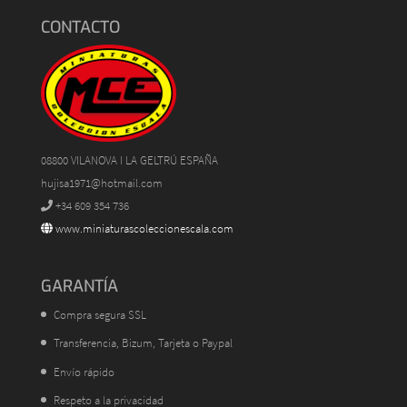
CONTACTO
08800 VILANOVA I LA GELTRÚ ESPAÑA
hujisa1971@hotmail.com
+34 609 354 736
www.miniaturascoleccionescala.com
GARANTÍA
Compra segura SSL
Transferencia, Bizum, Tarjeta o Paypal
Envío rápido
Respeto a la privacidad