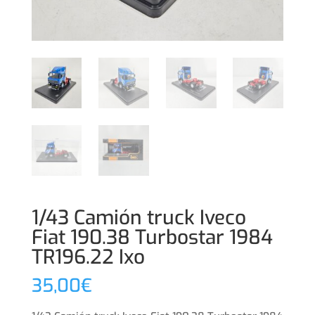
1/43 Camión truck Iveco
Fiat 190.38 Turbostar 1984
TR196.22 Ixo
35,00
€