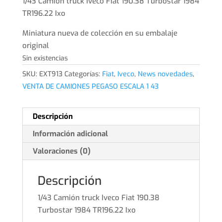
1/43 Camión truck Iveco Fiat 190.38 Turbostar 1984
TR196.22 Ixo
Miniatura nueva de colección en su embalaje
original
Sin existencias
SKU:
EXT913
Categorías:
Fiat
,
Iveco
,
News novedades
,
VENTA DE CAMIONES PEGASO ESCALA 1 43
Descripción
Información adicional
Valoraciones (0)
Descripción
1/43 Camión truck Iveco Fiat 190.38
Turbostar 1984 TR196.22 Ixo