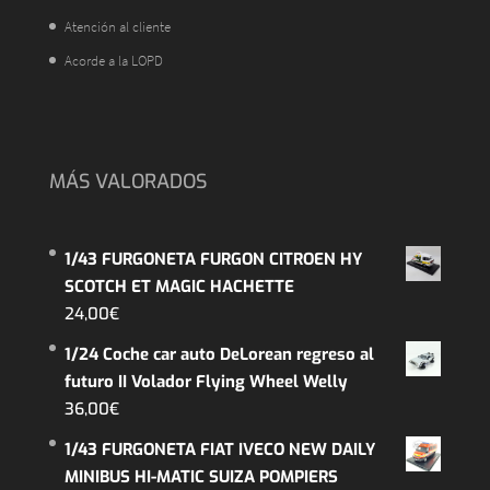
Atención al cliente
Acorde a la LOPD
MÁS VALORADOS
1/43 FURGONETA FURGON CITROEN HY
SCOTCH ET MAGIC HACHETTE
24,00
€
1/24 Coche car auto DeLorean regreso al
futuro II Volador Flying Wheel Welly
36,00
€
1/43 FURGONETA FIAT IVECO NEW DAILY
MINIBUS HI-MATIC SUIZA POMPIERS