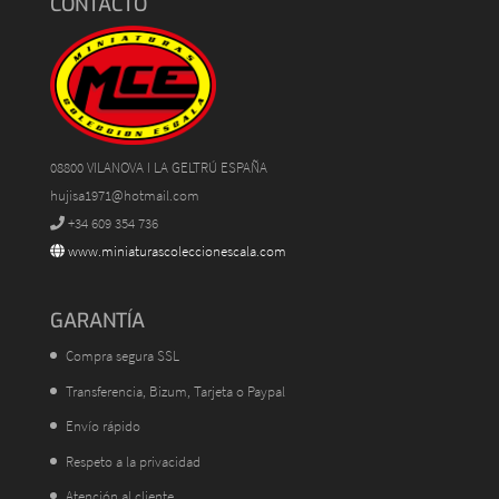
CONTACTO
08800 VILANOVA I LA GELTRÚ ESPAÑA
hujisa1971@hotmail.com
+34 609 354 736
www.miniaturascoleccionescala.com
GARANTÍA
Compra segura SSL
Transferencia, Bizum, Tarjeta o Paypal
Envío rápido
Respeto a la privacidad
Atención al cliente