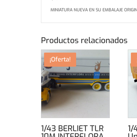
MINIATURA NUEVA EN SU EMBALAJE ORIGI
Productos relacionados
¡Oferta!
1/43 BERLIET TLR
1/
10M INTERFLORA
Un