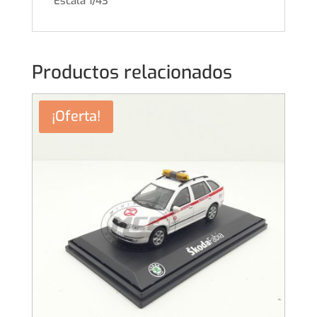
Escala 1/43
Productos relacionados
¡Oferta!