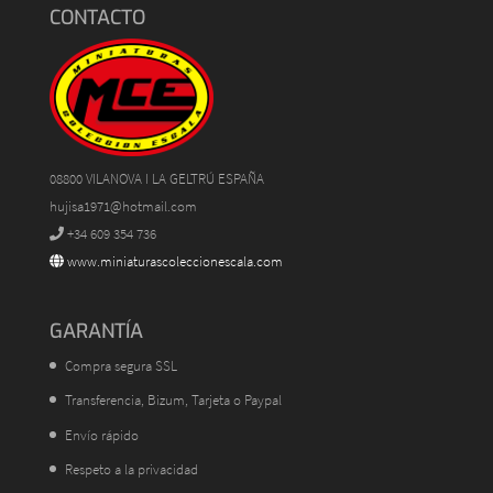
CONTACTO
08800 VILANOVA I LA GELTRÚ ESPAÑA
hujisa1971@hotmail.com
+34 609 354 736
www.miniaturascoleccionescala.com
GARANTÍA
Compra segura SSL
Transferencia, Bizum, Tarjeta o Paypal
Envío rápido
Respeto a la privacidad