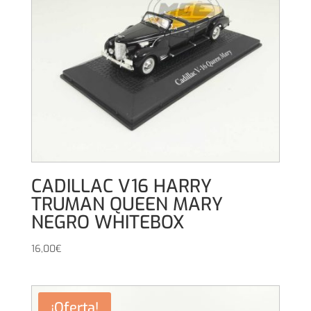
CADILLAC V16 HARRY
TRUMAN QUEEN MARY
NEGRO WHITEBOX
16,00
€
¡Oferta!