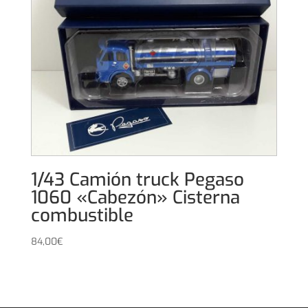
1/43 Camión truck Pegaso
1060 «Cabezón» Cisterna
combustible
84,00
€