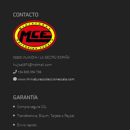
CONTACTO
08800 VILANOVA I LA GELTRÚ ESPAÑA
hujisa1971@hotmail.com
+34 609 354 736
www.miniaturascoleccionescala.com
GARANTÍA
Compra segura SSL
Transferencia, Bizum, Tarjeta o Paypal
Envío rápido