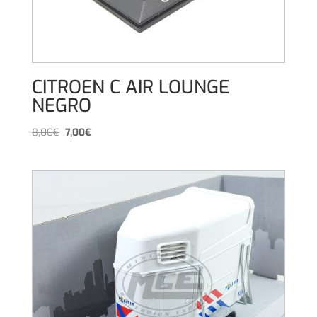
CITROEN C AIR LOUNGE
NEGRO
El
El
8,00
€
7,00
€
precio
precio
original
actual
era:
es:
8,00€.
7,00€.