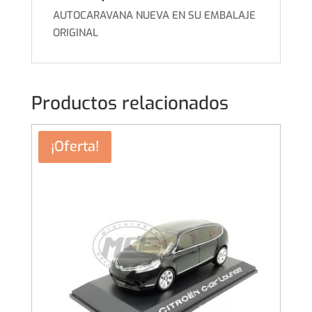
AUTOCARAVANA NUEVA EN SU EMBALAJE
ORIGINAL
Productos relacionados
¡Oferta!