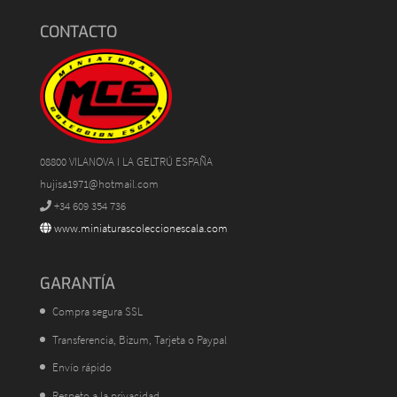
CONTACTO
08800 VILANOVA I LA GELTRÚ ESPAÑA
hujisa1971@hotmail.com
+34 609 354 736
www.miniaturascoleccionescala.com
GARANTÍA
Compra segura SSL
Transferencia, Bizum, Tarjeta o Paypal
Envío rápido
Respeto a la privacidad