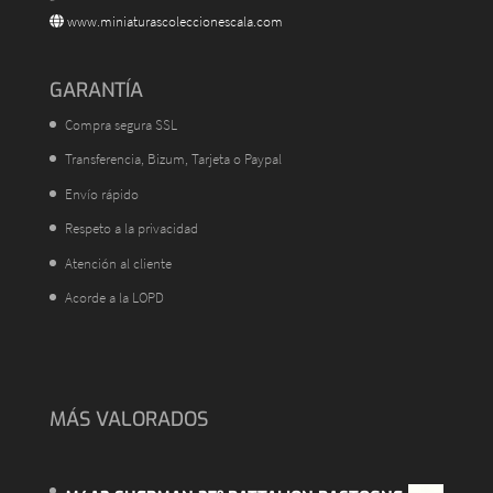
www.miniaturascoleccionescala.com
GARANTÍA
Compra segura SSL
Transferencia, Bizum, Tarjeta o Paypal
Envío rápido
Respeto a la privacidad
Atención al cliente
Acorde a la LOPD
MÁS VALORADOS