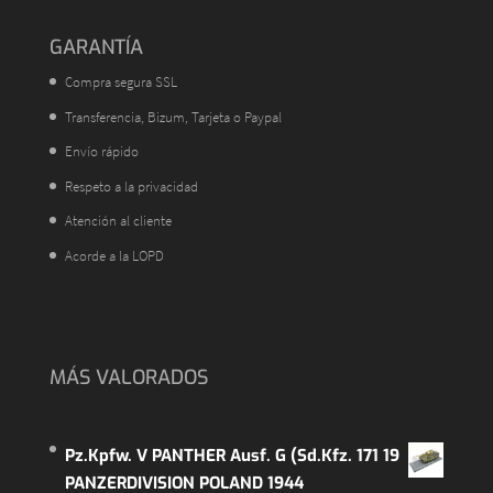
GARANTÍA
Compra segura SSL
Transferencia, Bizum, Tarjeta o Paypal
Envío rápido
Respeto a la privacidad
Atención al cliente
Acorde a la LOPD
MÁS VALORADOS
Pz.Kpfw. V PANTHER Ausf. G (Sd.Kfz. 171 19
PANZERDIVISION POLAND 1944