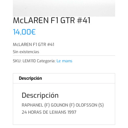
McLAREN F1 GTR #41
14,00
€
McLAREN F1 GTR #41
Sin existencias
SKU:
LEM110
Categoría:
Le mans
Descripción
Descripción
RAPHANEL (F) GOUNON (F) OLOFSSON (S)
24 HORAS DE LEMANS 1997