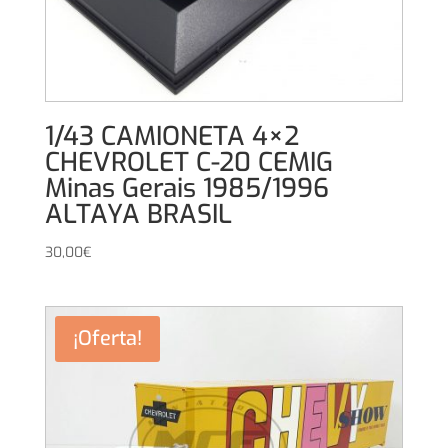
1/43 CAMIONETA 4×2
CHEVROLET C-20 CEMIG
Minas Gerais 1985/1996
ALTAYA BRASIL
30,00
€
¡Oferta!