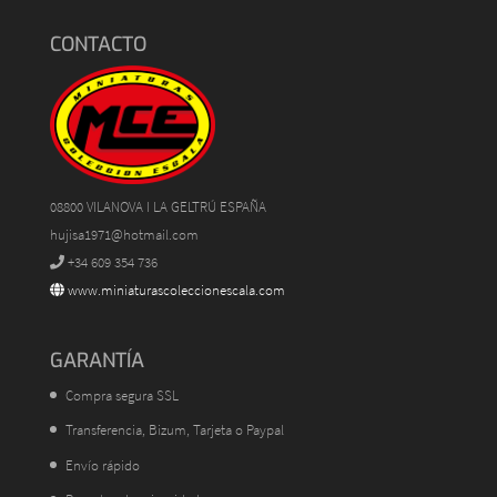
CONTACTO
08800 VILANOVA I LA GELTRÚ ESPAÑA
hujisa1971@hotmail.com
+34 609 354 736
www.miniaturascoleccionescala.com
GARANTÍA
Compra segura SSL
Transferencia, Bizum, Tarjeta o Paypal
Envío rápido