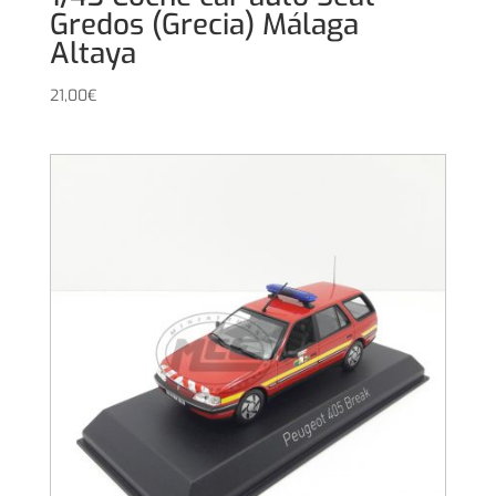
Gredos (Grecia) Málaga
Altaya
21,00
€