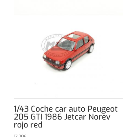
1/43 Coche car auto Peugeot
205 GTI 1986 Jetcar Norev
rojo red
17,00
€