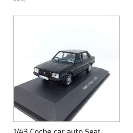
1/43 Coche car auto Seat